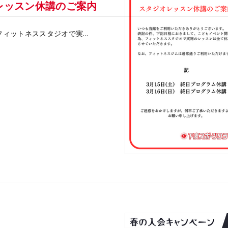
オレッスン休講のご案内
フィットネススタジオで実...