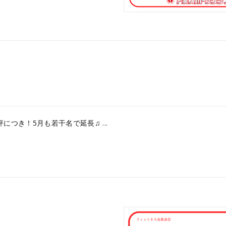
つき！5月も若干名で延長♫ ...