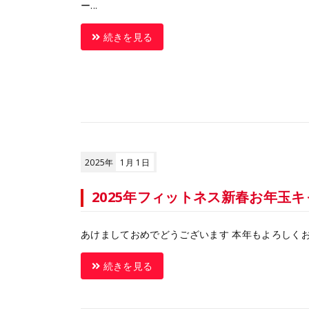
ー...
続きを見る
2025年
1月 1日
2025年フィットネス新春お年玉
あけましておめでどうございます 本年もよろしくお願
続きを見る