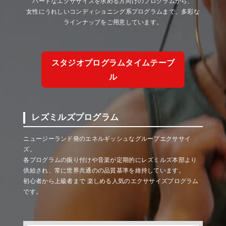
ハードなエクササイズを求める方向けのプログラムから、
女性にうれしいコンディショニング系プログラムまで、多彩な
ラインナップをご用意しています。
スタジオプログラムタイムテーブ
ル
レズミルズプログラム
ニュージーランド発のエネルギッシュなグループエクササイ
ズ。
各プログラムの振り付けや音楽が定期的にレズミルズ本部より
供給され、常に世界共通のの品質基準を維持しています。
初心者から上級者まで 楽しめる人気のエクササイズプログラム
です。