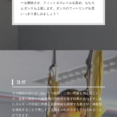
ーを燃焼させ、フィットネスレベルを高め、もちろ
んダンスも上達します。ダンスのフィーリングを思
いっきり楽しみましょう！
ヨガ
ヨガ独自のポーズ（ねじりや前屈）に深い呼吸を加えること
で、血液の循環や内臓機能の活性化を促す効果があります。ま
たホルモンの分泌に作用し自律神経を調整する働きや、体幹部
を強化することで美しく引き締まったカラダを手に入れること
ができます。