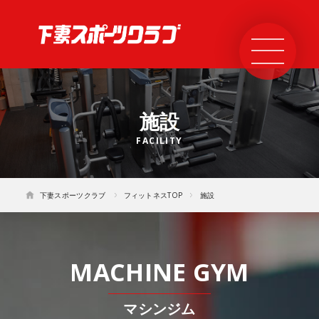
施設
下妻スポーツクラブ
フィットネスTOP
施設
マシンジム