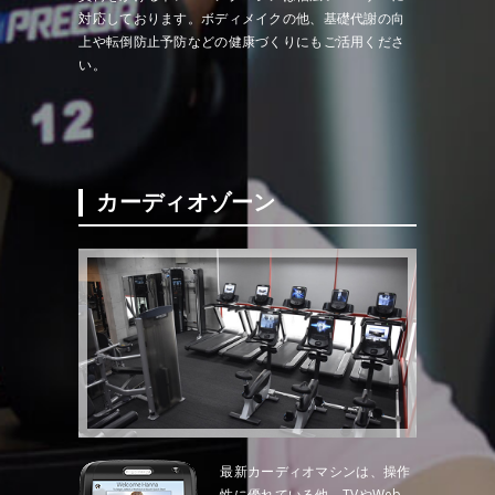
対応しております。ボディメイクの他、基礎代謝の向
上や転倒防止予防などの健康づくりにもご活用くださ
い。
カーディオゾーン
最新カーディオマシンは、操作
性に優れている他、TVやWeb、