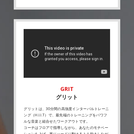
グリット
グリットは、30分間の高強度インターバルトレーニ
ング（H.I.I.T）で、最先端のトレーニングをパワフ
ルな音楽と組合せたワークアウトです。
コーチはフロアで指導しながら、あなたのモチベー
ションを上げ、更にハードに動けるよう励ましなが