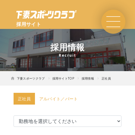
採用サイト
採用情報
下妻スポーツクラブ
採用サイトTOP
採用情報
正社員
正社員
アルバイト／パート