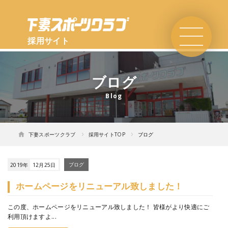
採用サイト
ブログ
下妻スポーツクラブ
採用サイトTOP
ブログ
2019年
12月25日
ブログ
ホームページをリニューアル致しました！
この度、ホームページをリニューアル致しました！ 皆様がより快適にご
利用頂けますよ...