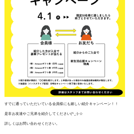
すでに通っていただいている会員様にも嬉しい紹介キャンペーン！！
是非お友達やご兄弟を紹介してください(^_-)-☆
詳しくはお問い合わせください。