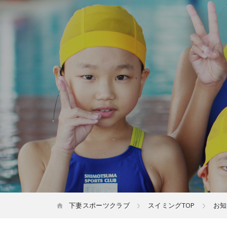
下妻スポーツクラブ
スイミングTOP
お知