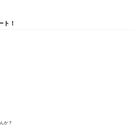
ート！
んか？