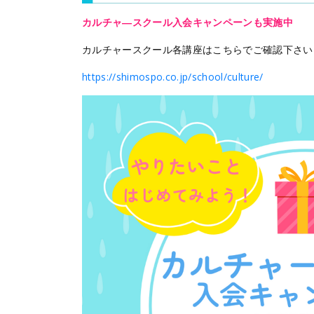
カルチャ―スクール入会キャンペーンも実施中
カルチャースクール各講座はこちらでご確認下さい
https://shimospo.co.jp/school/culture/