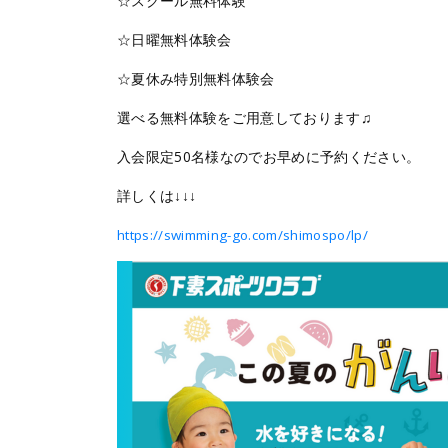
☆スクール無料体験
☆日曜無料体験会
☆夏休み特別無料体験会
選べる無料体験をご用意しております♫
入会限定50名様なのでお早めに予約ください。
詳しくは↓↓↓
https://swimming-go.com/shimospo/lp/