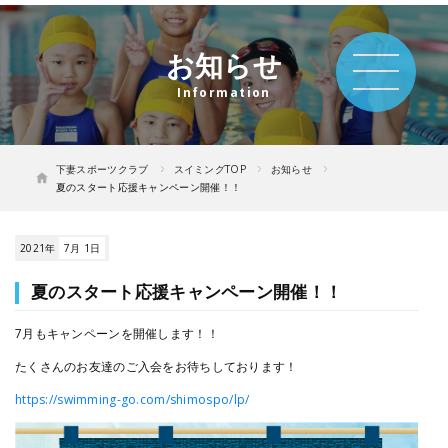
お知らせ
下妻スポーツクラブ
スイミングTOP
お知らせ
夏のスタート応援キャンペーン開催！！
2021年
7月 1日
夏のスタート応援キャンペーン開催！！
7月もキャンペーンを開催します！！
たくさんのお友達のご入会をお待ちしております！
https://swimming-go.com/shimospo/lp/